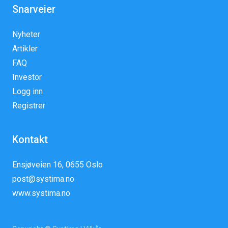
Snarveier
Nyheter
Artikler
FAQ
Investor
Logg inn
Registrer
Kontakt
Ensjøveien 16, 0655 Oslo
post@systima.no
www.systima.no