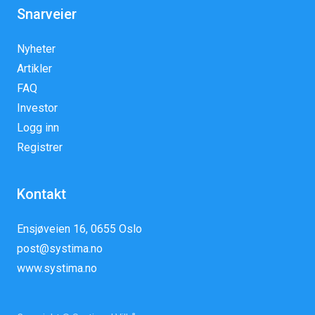
Snarveier
Nyheter
Artikler
FAQ
Investor
Logg inn
Registrer
Kontakt
Ensjøveien 16, 0655 Oslo
post@systima.no
www.systima.no