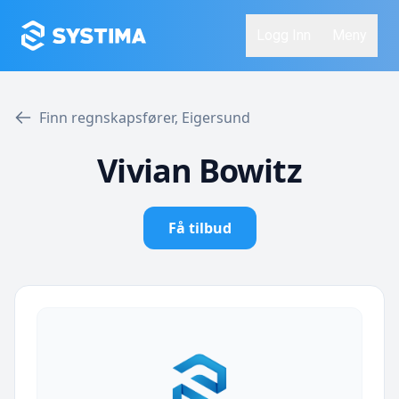
Logg Inn
Meny
Finn regnskapsfører, Eigersund
Vivian Bowitz
Få tilbud