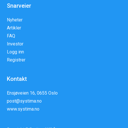
Snarveier
Nyheter
Artikler
FAQ
Investor
Logg inn
Registrer
Kontakt
Ensjøveien 16, 0655 Oslo
post@systima.no
www.systima.no