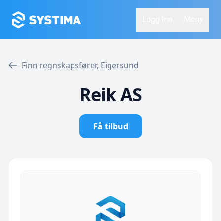
Logg Inn
Meny
Finn regnskapsfører, Eigersund
Reik AS
Få tilbud