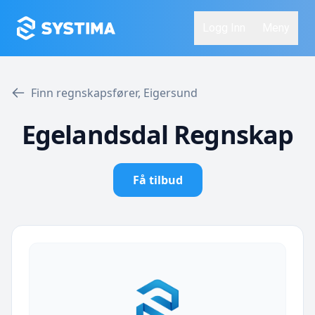
Logg Inn
Meny
Finn regnskapsfører, Eigersund
Egelandsdal Regnskap
Få tilbud