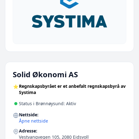
Solid Økonomi AS
Regnskapsbyrået er et anbefalt regnskapsbyrå av
Systima
Status i Brønnøysund: Aktiv
Nettside:
Åpne nettside
Adresse:
Vestvangvegen 105, 2080 Eidsvoll