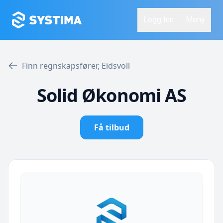
Logg Inn
Meny
Finn regnskapsfører, Eidsvoll
Solid Økonomi AS
Få tilbud