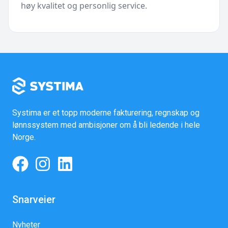
høy kvalitet og personlig service.
Systima er et topp moderne fakturering, regnskap og
lønnssystem med ambisjoner om å bli ledende i hele
Norge.
Snarveier
Nyheter