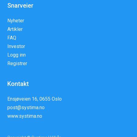
Snarveier
Nyheter
Artikler
FAQ
Investor
Logg inn
Registrer
Kontakt
Ensjøveien 16, 0655 Oslo
post@systima.no
www.systima.no