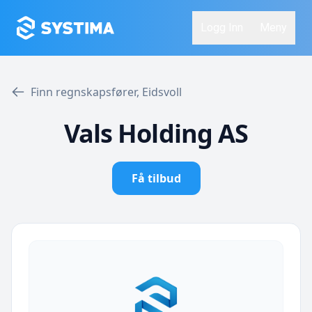
Logg Inn
Meny
Finn regnskapsfører, Eidsvoll
Vals Holding AS
Få tilbud