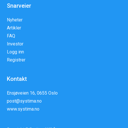
Snarveier
Nyheter
Artikler
FAQ
Investor
Logg inn
Registrer
Kontakt
Ensjøveien 16, 0655 Oslo
post@systima.no
www.systima.no