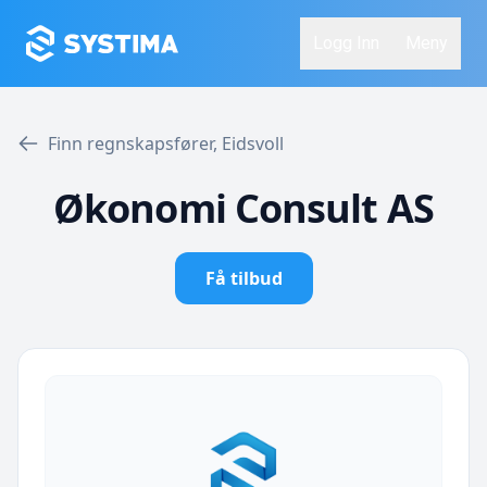
Logg Inn
Meny
Finn regnskapsfører, Eidsvoll
Økonomi Consult AS
Få tilbud