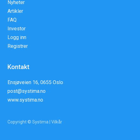
Nyheter
Artikler
FAQ
Investor
Logg inn
Registrer
Kontakt
Ensjøveien 16, 0655 Oslo
post@systima.no
www.systima.no
Copyright © Systima |
Vilkår