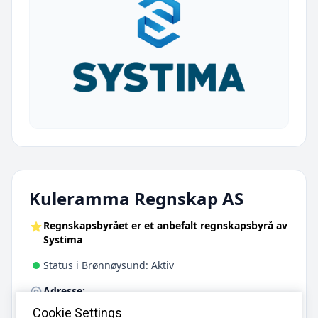
Kuleramma Regnskap AS
Regnskapsbyrået er et anbefalt regnskapsbyrå av
Systima
Status i Brønnøysund: Aktiv
Adresse:
Flaenbakken 2F, 2070 Råholt
Cookie Settings