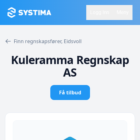
Logg Inn
Meny
Finn regnskapsfører, Eidsvoll
Kuleramma Regnskap
AS
Få tilbud