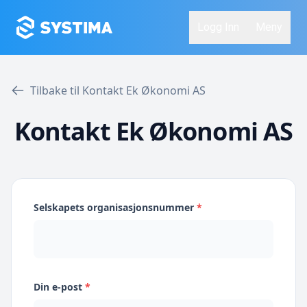
Logg Inn
Meny
Tilbake til Kontakt Ek Økonomi AS
Kontakt Ek Økonomi AS
Selskapets organisasjonsnummer
*
Din e-post
*