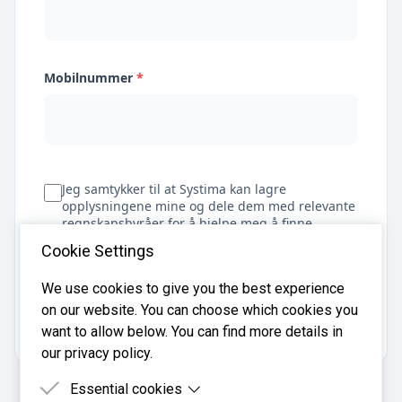
Mobilnummer
*
Jeg samtykker til at Systima kan lagre
opplysningene mine og dele dem med relevante
regnskapsbyråer for å hjelpe meg å finne
regnskapsfører
Cookie Settings
We use cookies to give you the best experience
on our website. You can choose which cookies you
Få tilbud
want to allow below. You can find more details in
our privacy policy.
Essential cookies