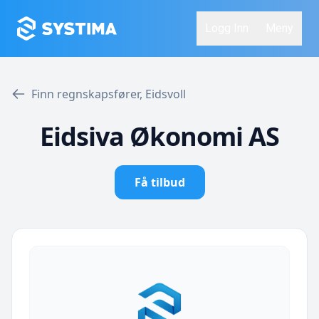
Logg Inn
Meny
Finn regnskapsfører, Eidsvoll
Eidsiva Økonomi AS
Få tilbud