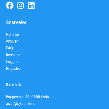
Snarveier
Nyheter
Artikler
FAQ
Investor
Logg inn
Registrer
Kontakt
Ensjøveien 16, 0655 Oslo
post@systima.no