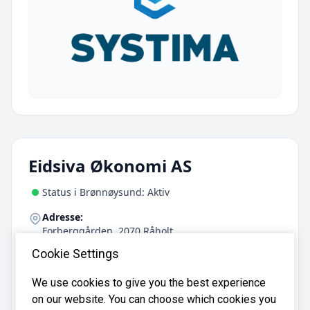
Eidsiva Økonomi AS
Status i Brønnøysund: Aktiv
Adresse:
Forberggården, 2070 Råholt
Telefon:
Cookie Settings
63 95 31 71
We use cookies to give you the best experience
on our website. You can choose which cookies you