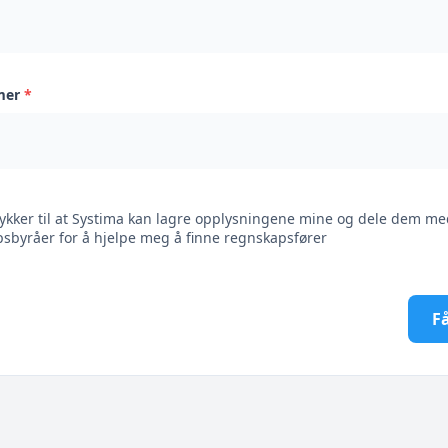
mer
*
ykker til at Systima kan lagre opplysningene mine og dele dem me
sbyråer for å hjelpe meg å finne regnskapsfører
Få