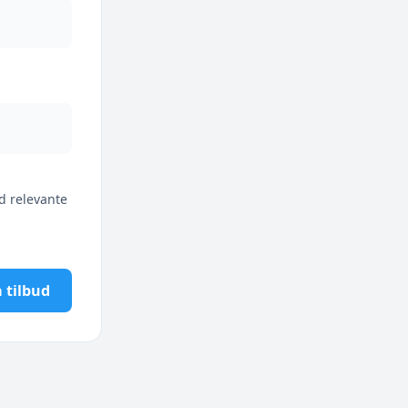
d relevante
 tilbud