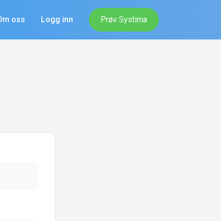
Om oss
Logg inn
Prøv Systima