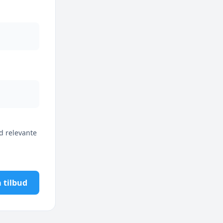
d relevante
 tilbud