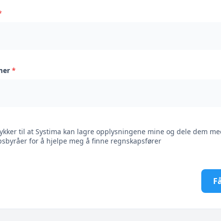
*
mer
*
ykker til at Systima kan lagre opplysningene mine og dele dem me
sbyråer for å hjelpe meg å finne regnskapsfører
Få