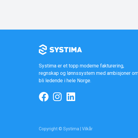
Systima er et topp moderne fakturering,
regnskap og lønnssystem med ambisjoner om
bli ledende i hele Norge.
Copyright © Systima |
Vilkår