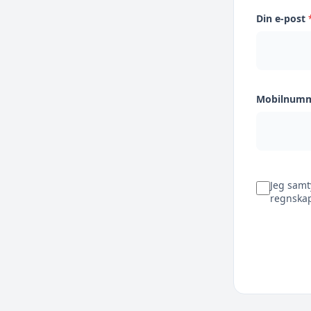
Din e-post
Mobilnum
Jeg samt
regnskap