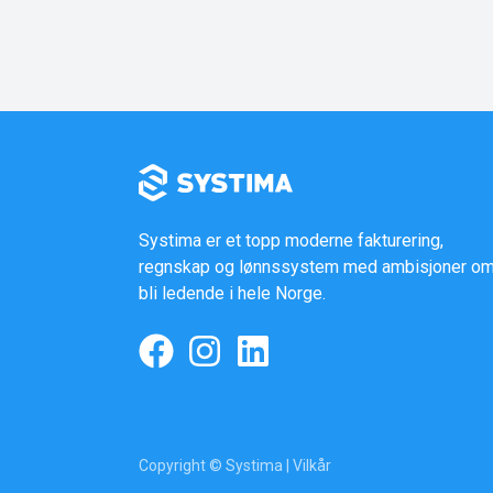
Systima er et topp moderne fakturering,
regnskap og lønnssystem med ambisjoner om
bli ledende i hele Norge.
Copyright © Systima |
Vilkår