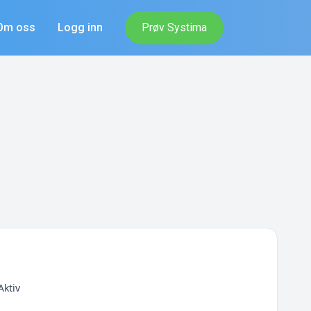
Om oss
Logg inn
Prøv Systima
Aktiv