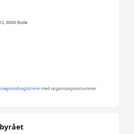
12, 8008 Bodø
nnøysundregistrene
med organisasjonsnummer
byrået