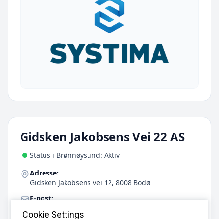
Gidsken Jakobsens Vei 22 AS
Status i Brønnøysund: Aktiv
Adresse:
Gidsken Jakobsens vei 12, 8008 Bodø
E-post:
frank.rasmussen@ever.as
Cookie Settings