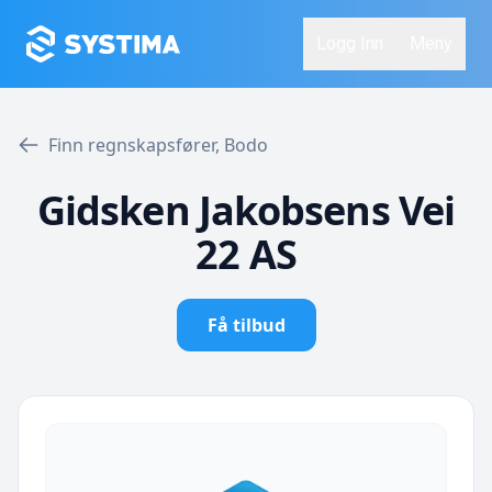
Logg Inn
Meny
Finn regnskapsfører, Bodo
Gidsken Jakobsens Vei
22 AS
Få tilbud