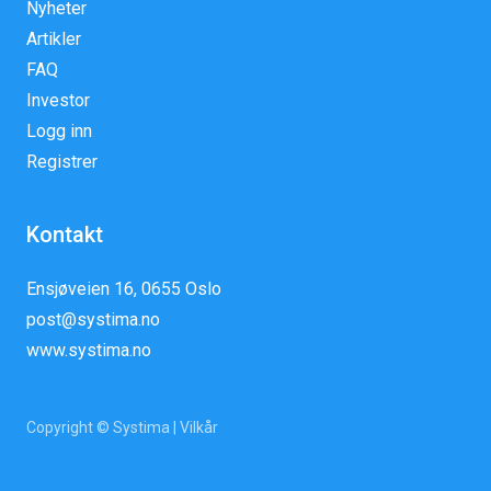
Nyheter
Artikler
FAQ
Investor
Logg inn
Registrer
Kontakt
Ensjøveien 16, 0655 Oslo
post@systima.no
www.systima.no
Copyright © Systima |
Vilkår