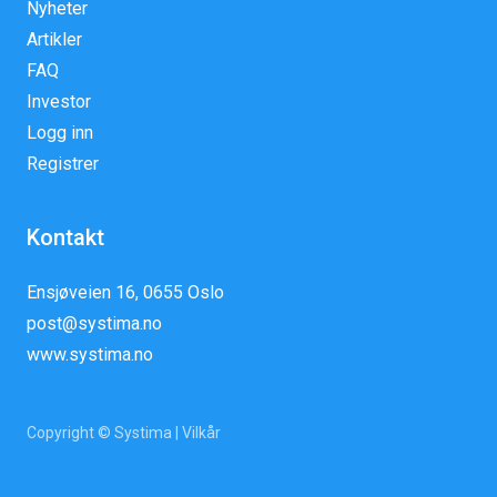
Nyheter
Artikler
FAQ
Investor
Logg inn
Registrer
Kontakt
Ensjøveien 16, 0655 Oslo
post@systima.no
www.systima.no
Copyright © Systima |
Vilkår