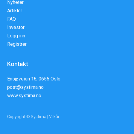
Nyheter
Artikler
FAQ
Investor
Logg inn
Registrer
Kontakt
Ensjøveien 16, 0655 Oslo
post@systima.no
www.systima.no
Copyright © Systima |
Vilkår