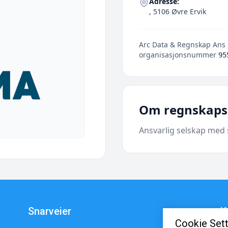
Adresse:
, 5106 Øvre Ervik
Arc Data & Regnskap Ans e
organisasjonsnummer
95
Om regnskaps
Ansvarlig selskap med 
Snarveier
K
Cookie Sett