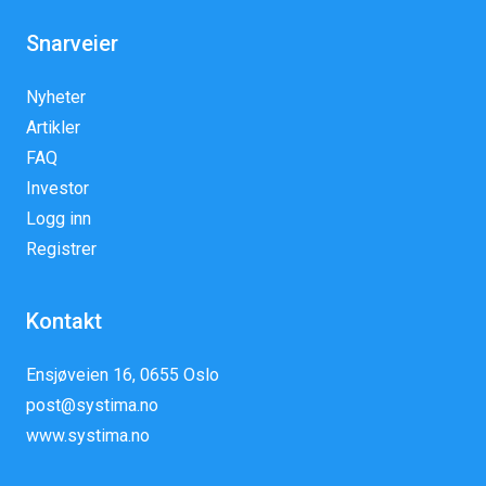
Snarveier
Nyheter
Artikler
FAQ
Investor
Logg inn
Registrer
Kontakt
Ensjøveien 16, 0655 Oslo
post@systima.no
www.systima.no