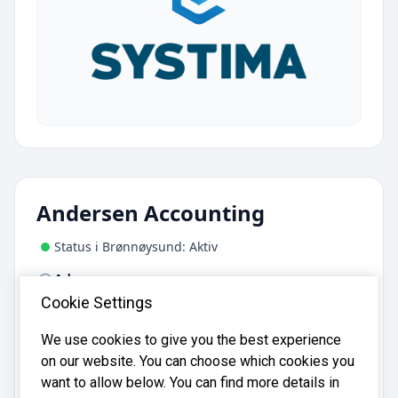
Andersen Accounting
Status i Brønnøysund: Aktiv
Adresse:
Gjeble Pederssøns gate 38, 5034 Bergen
Cookie Settings
We use cookies to give you the best experience
Andersen Accounting er registrert i
on our website. You can choose which cookies you
Brønnøysundregistrene
med organisasjonsnummer
want to allow below. You can find more details in
.
934919513