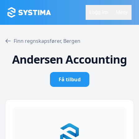
Logg Inn
Meny
Finn regnskapsfører, Bergen
Andersen Accounting
Få tilbud