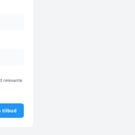
d relevante
 tilbud