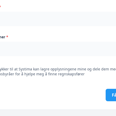
*
mer
*
ykker til at Systima kan lagre opplysningene mine og dele dem me
sbyråer for å hjelpe meg å finne regnskapsfører
Få