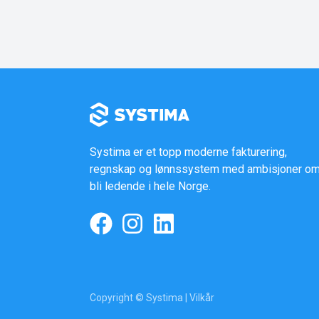
Systima er et topp moderne fakturering,
regnskap og lønnssystem med ambisjoner om
bli ledende i hele Norge.
Copyright © Systima |
Vilkår