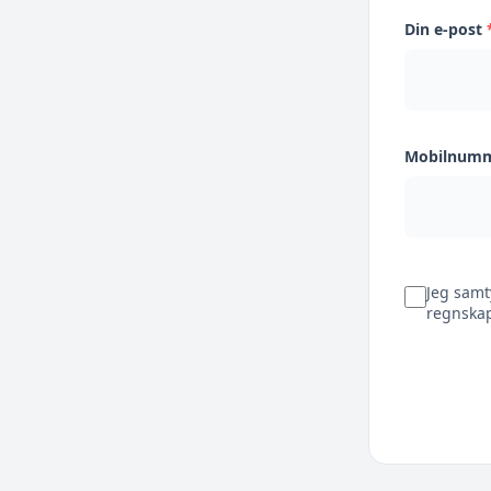
Din e-post
Mobilnum
Jeg samt
regnskap