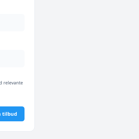
d relevante
 tilbud