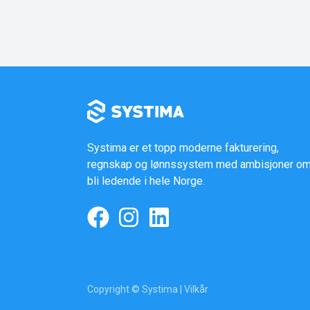
Systima er et topp moderne fakturering,
regnskap og lønnssystem med ambisjoner om
bli ledende i hele Norge.
Copyright © Systima |
Vilkår