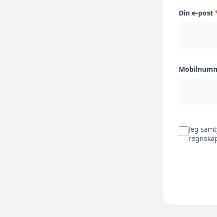
Din e-post
Mobilnum
Jeg samt
regnskap