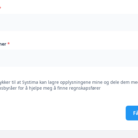
*
mer
*
ykker til at Systima kan lagre opplysningene mine og dele dem me
sbyråer for å hjelpe meg å finne regnskapsfører
Få