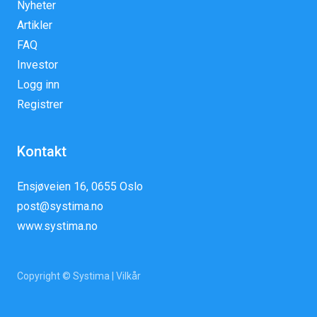
Nyheter
Artikler
FAQ
Investor
Logg inn
Registrer
Kontakt
Ensjøveien 16, 0655 Oslo
post@systima.no
www.systima.no
Copyright © Systima |
Vilkår