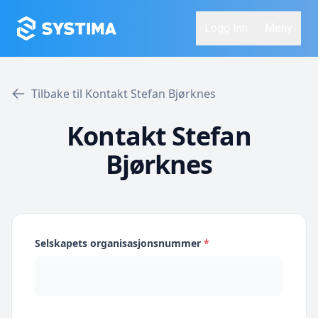
Logg Inn
Meny
Tilbake til Kontakt Stefan Bjørknes
Kontakt Stefan
Bjørknes
Selskapets organisasjonsnummer
*