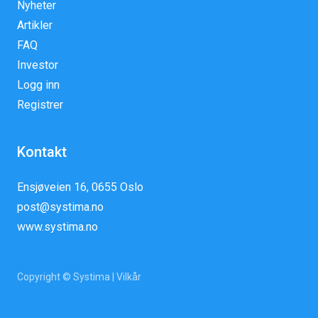
Nyheter
Artikler
FAQ
Investor
Logg inn
Registrer
Kontakt
Ensjøveien 16, 0655 Oslo
post@systima.no
www.systima.no
Copyright © Systima |
Vilkår