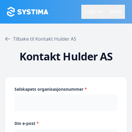
Logg Inn
Meny
Tilbake til Kontakt Hulder AS
Kontakt Hulder AS
Selskapets organisasjonsnummer
*
Din e-post
*