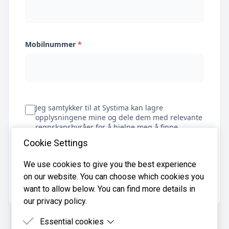
Mobilnummer
*
Jeg samtykker til at Systima kan lagre
opplysningene mine og dele dem med relevante
regnskapsbyråer for å hjelpe meg å finne
regnskapsfører
Cookie Settings
We use cookies to give you the best experience
on our website. You can choose which cookies you
Få tilbud
want to allow below. You can find more details in
our privacy policy.
Essential cookies