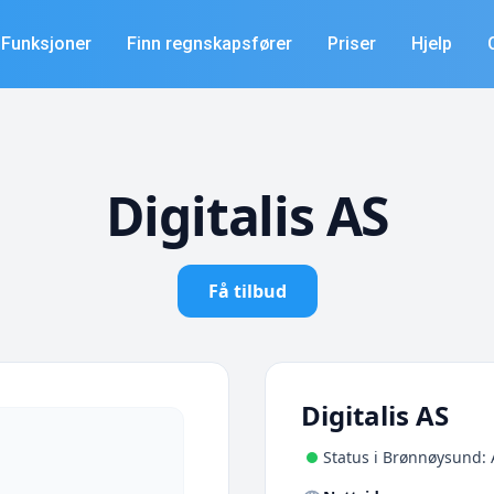
Funksjoner
Finn regnskapsfører
Priser
Hjelp
Digitalis AS
Få tilbud
Digitalis AS
Status i Brønnøysund: 