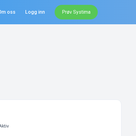
Om oss
Logg inn
Prøv Systima
Aktiv