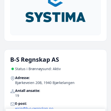
B-S Regnskap AS
Status i Brønnøysund: Aktiv
Adresse:
Bjørkeveien 20B, 1940 Bjørkelangen
Antall ansatte:
19
E-post:
eirin@b-s-regnskap.no