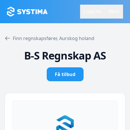
Logg Inn
Meny
Finn regnskapsfører, Aurskog holand
B-S Regnskap AS
Få tilbud