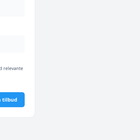
d relevante
 tilbud