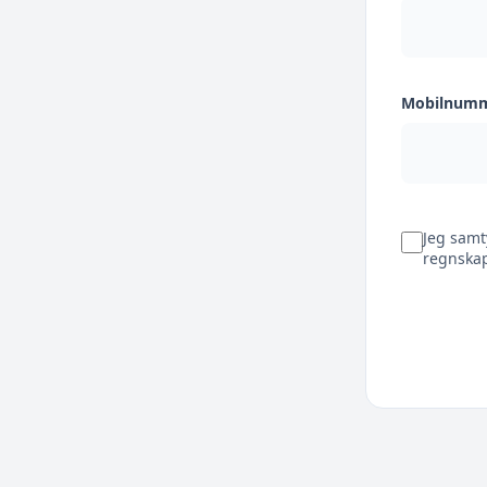
Mobilnum
Jeg samt
regnskap