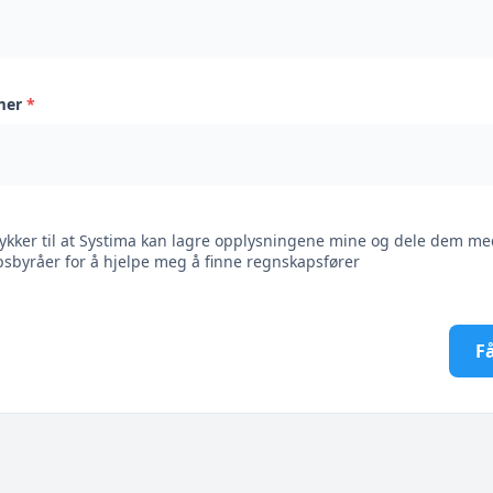
mer
*
ykker til at Systima kan lagre opplysningene mine og dele dem me
sbyråer for å hjelpe meg å finne regnskapsfører
Få