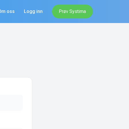
Om oss
Logg inn
Prøv Systima