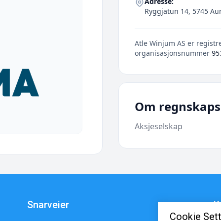
Adresse:
Ryggjatun 14, 5745 Au
Atle Winjum AS er registre
organisasjonsnummer
95
Om regnskaps
Aksjeselskap
Snarveier
K
Cookie Sett