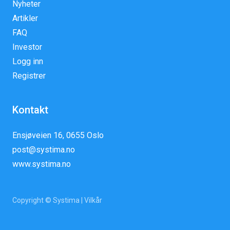
Nyheter
Artikler
FAQ
Investor
Logg inn
Registrer
Kontakt
Ensjøveien 16, 0655 Oslo
post@systima.no
www.systima.no
Copyright © Systima |
Vilkår