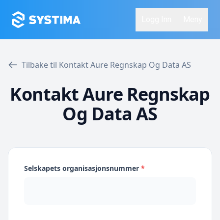
Logg Inn
Meny
Tilbake til Kontakt Aure Regnskap Og Data AS
Kontakt Aure Regnskap
Og Data AS
Selskapets organisasjonsnummer
*