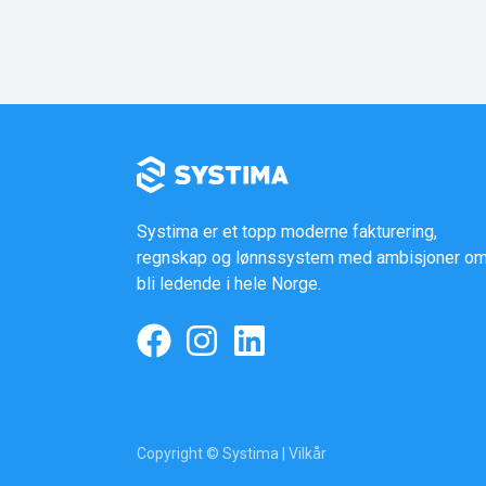
Systima er et topp moderne fakturering,
regnskap og lønnssystem med ambisjoner om
bli ledende i hele Norge.
Copyright © Systima |
Vilkår