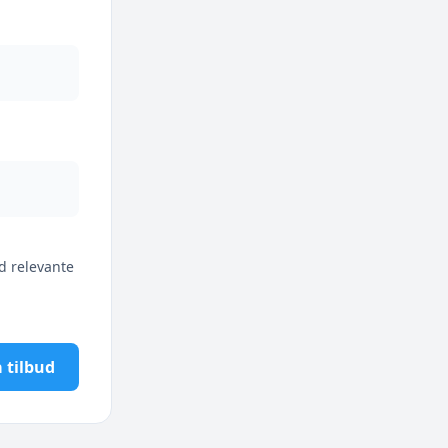
d relevante
 tilbud