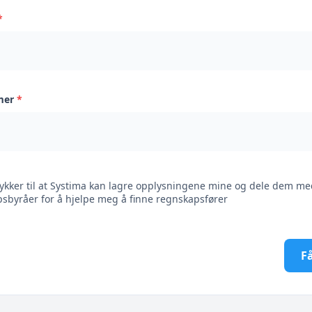
*
mer
*
ykker til at Systima kan lagre opplysningene mine og dele dem me
sbyråer for å hjelpe meg å finne regnskapsfører
Få