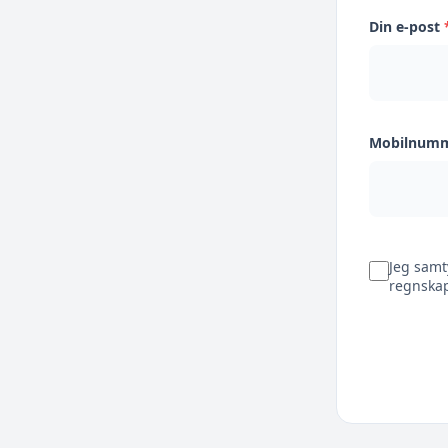
Din e-post
Mobilnum
Jeg samt
regnskap