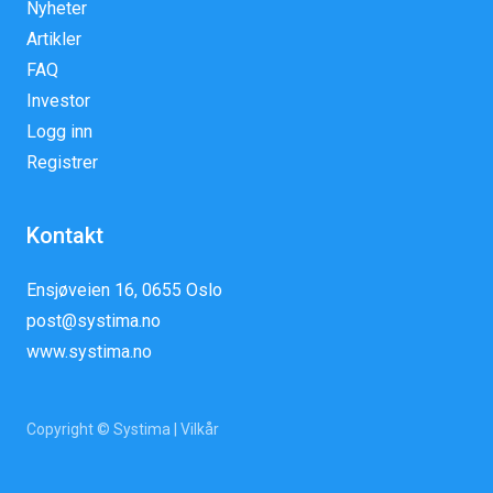
Nyheter
Artikler
FAQ
Investor
Logg inn
Registrer
Kontakt
Ensjøveien 16, 0655 Oslo
post@systima.no
www.systima.no
Copyright © Systima |
Vilkår