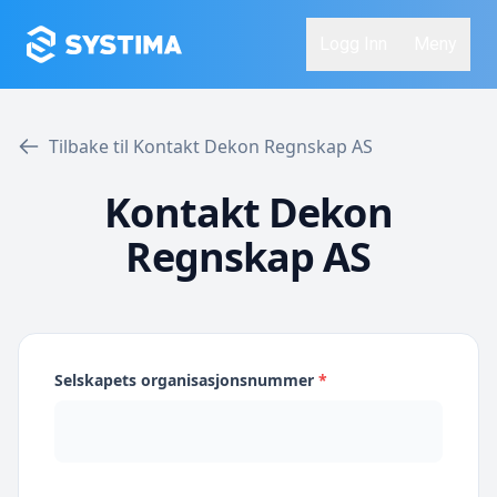
Logg Inn
Meny
Tilbake til Kontakt Dekon Regnskap AS
Kontakt Dekon
Regnskap AS
Selskapets organisasjonsnummer
*