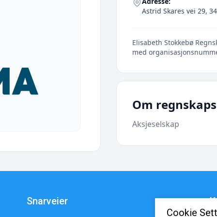
Adresse:
Astrid Skares vei 29, 3
Elisabeth Stokkebø Regnsk
med organisasjonsnumm
Om regnskaps
Aksjeselskap
Snarveier
K
Cookie Sett