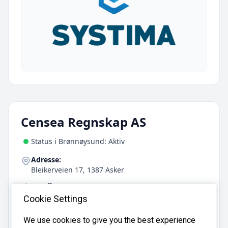
Censea Regnskap AS
Status i Brønnøysund: Aktiv
Adresse:
Bleikerveien 17, 1387 Asker
Antall ansatte:
13
Cookie Settings
We use cookies to give you the best experience