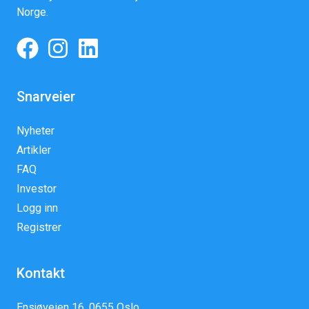
Norge.
Snarveier
Nyheter
Artikler
FAQ
Investor
Logg inn
Registrer
Kontakt
Ensjøveien 16, 0655 Oslo