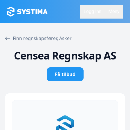
Logg Inn
Meny
Finn regnskapsfører, Asker
Censea Regnskap AS
Få tilbud