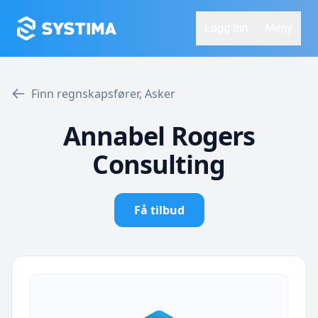
Logg Inn
Meny
Finn regnskapsfører, Asker
Annabel Rogers
Consulting
Få tilbud