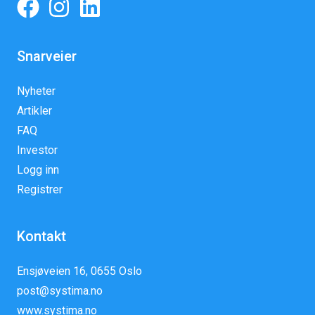
Snarveier
Nyheter
Artikler
FAQ
Investor
Logg inn
Registrer
Kontakt
Ensjøveien 16, 0655 Oslo
post@systima.no
www.systima.no