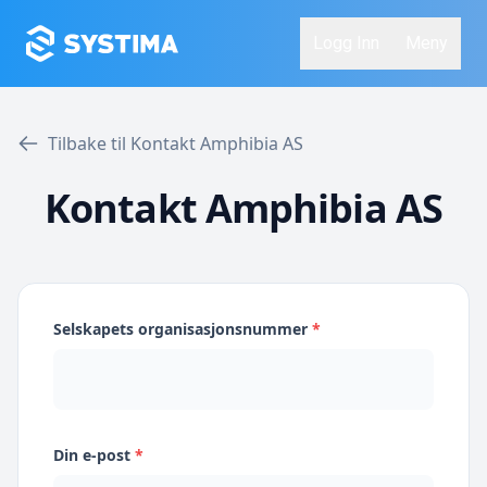
Logg Inn
Meny
Tilbake til Kontakt Amphibia AS
Kontakt Amphibia AS
Selskapets organisasjonsnummer
*
Din e-post
*