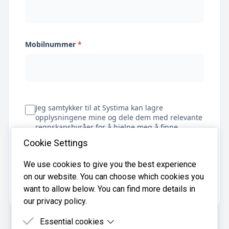
Mobilnummer
*
Jeg samtykker til at Systima kan lagre
opplysningene mine og dele dem med relevante
regnskapsbyråer for å hjelpe meg å finne
regnskapsfører
Cookie Settings
We use cookies to give you the best experience
on our website. You can choose which cookies you
Få tilbud
want to allow below. You can find more details in
our privacy policy.
Essential cookies