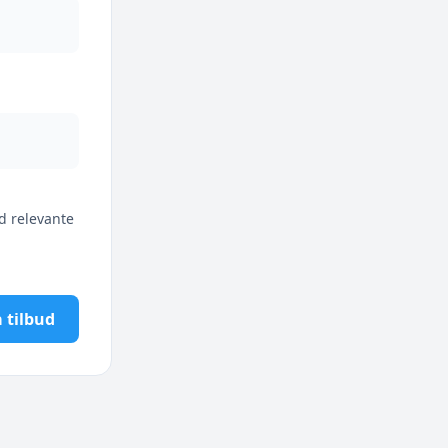
d relevante
 tilbud