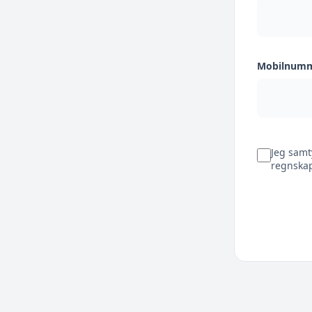
Mobilnum
Jeg samt
regnskap