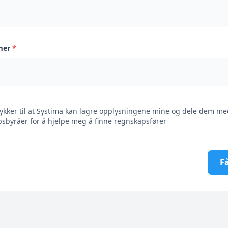
mer
*
ykker til at Systima kan lagre opplysningene mine og dele dem me
sbyråer for å hjelpe meg å finne regnskapsfører
Få