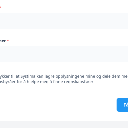
*
mer
*
ykker til at Systima kan lagre opplysningene mine og dele dem me
sbyråer for å hjelpe meg å finne regnskapsfører
Få