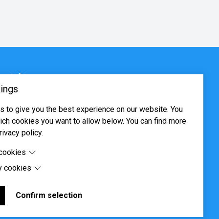
ontakt
ings
sjøveien 16, 0655 Oslo
 to give you the best experience on our website. You
ost@systima.no
ch cookies you want to allow below. You can find more
ww.systima.no
rivacy policy.
 cookies
y cookies
cookies are cookies that are needed for the proper
 of the website.
 cookies are cookies set by third-party software to enable
uch as Google Maps.
Confirm selection