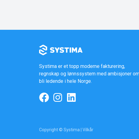
Systima er et topp moderne fakturering,
regnskap og lønnssystem med ambisjoner om
bli ledende i hele Norge.
Copyright © Systima |
Vilkår