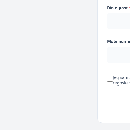
Din e-post
Mobilnum
Jeg samt
regnskap