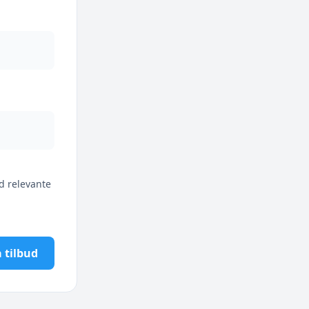
d relevante
 tilbud