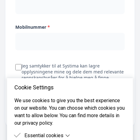
Mobilnummer
*
Jeg samtykker til at Systima kan lagre
opplysningene mine og dele dem med relevante
regnskapsbyråer for å hjelpe meg å finne
regnskapsfører
Cookie Settings
We use cookies to give you the best experience
on our website. You can choose which cookies you
Få tilbud
want to allow below. You can find more details in
our privacy policy.
Essential cookies