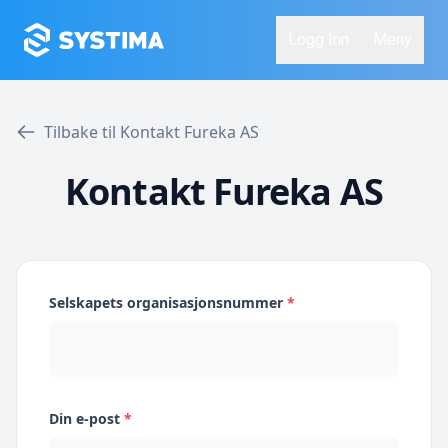
Logg Inn
Meny
Tilbake til Kontakt Fureka AS
Kontakt Fureka AS
Selskapets organisasjonsnummer
*
Din e-post
*