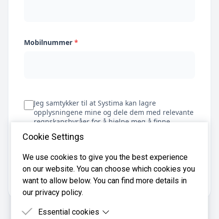
Mobilnummer
*
Jeg samtykker til at Systima kan lagre
opplysningene mine og dele dem med relevante
regnskapsbyråer for å hjelpe meg å finne
regnskapsfører
Cookie Settings
We use cookies to give you the best experience
on our website. You can choose which cookies you
Få tilbud
want to allow below. You can find more details in
our privacy policy.
Essential cookies