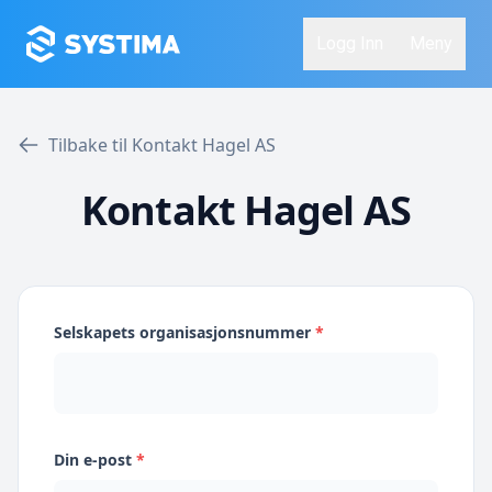
Logg Inn
Meny
Tilbake til Kontakt Hagel AS
Kontakt Hagel AS
Selskapets organisasjonsnummer
*
Din e-post
*