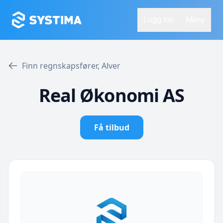
Logg Inn
Meny
Finn regnskapsfører, Alver
Real Økonomi AS
Få tilbud