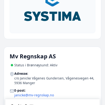
Mv Regnskap AS
Status i Brønnøysund: Aktiv
Adresse:
c/o Janicke Vågenes Gundersen, Vågenesvegen 44,
5936 Manger
E-post:
janicke@mv-regnskap.no
Telefon: