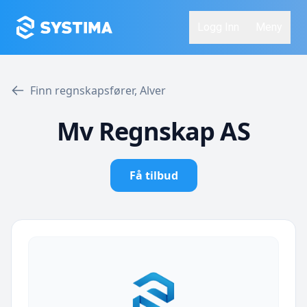
Logg Inn
Meny
Finn regnskapsfører, Alver
Mv Regnskap AS
Få tilbud