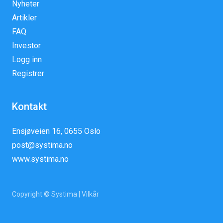
Nyheter
Artikler
FAQ
Investor
Logg inn
Registrer
Kontakt
Ensjøveien 16, 0655 Oslo
post@systima.no
www.systima.no
Copyright © Systima |
Vilkår