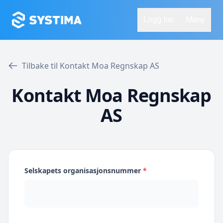
Logg Inn
Meny
Tilbake til Kontakt Moa Regnskap AS
Kontakt Moa Regnskap
AS
Selskapets organisasjonsnummer
*