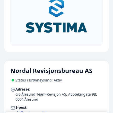
Nordal Revisjonsbureau AS
Status i Brønnøysund: Aktiv
Adresse:
c/o Ålesund Team-Revisjon AS, Apotekergata 9B,
6004 Ålesund
E-post:
sbj@revisornordal.no