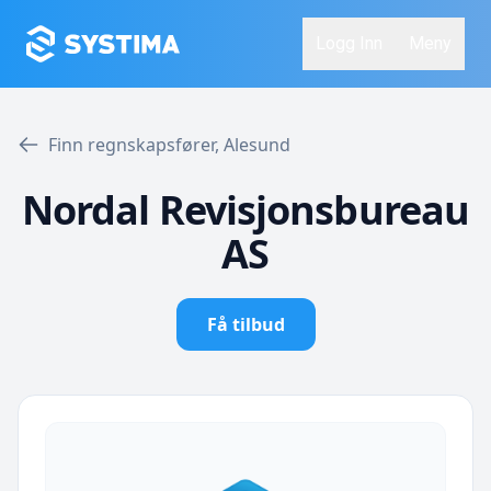
Logg Inn
Meny
Finn regnskapsfører, Alesund
Nordal Revisjonsbureau
AS
Få tilbud