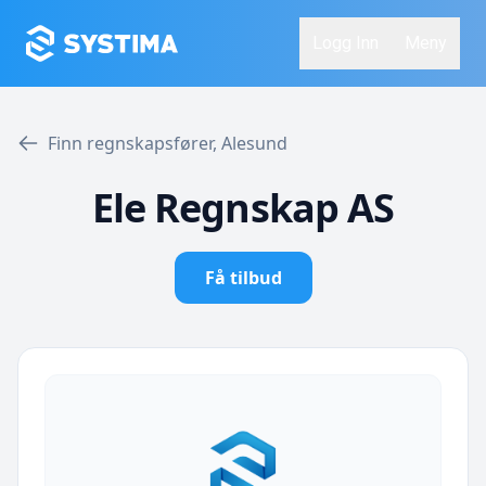
Logg Inn
Meny
Finn regnskapsfører, Alesund
Ele Regnskap AS
Få tilbud