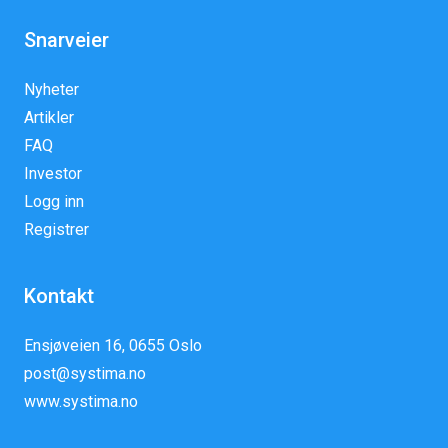
Snarveier
Nyheter
Artikler
FAQ
Investor
Logg inn
Registrer
Kontakt
Ensjøveien 16, 0655 Oslo
post@systima.no
www.systima.no