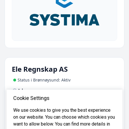
Ele Regnskap AS
Status i Brønnøysund: Aktiv
Adresse:
Hatlen 8, 6016 Ålesund
Cookie Settings
We use cookies to give you the best experience
Ele Regnskap AS er registrert i
on our website. You can choose which cookies you
Brønnøysundregistrene
med organisasjonsnummer
want to allow below. You can find more details in
.
930762083