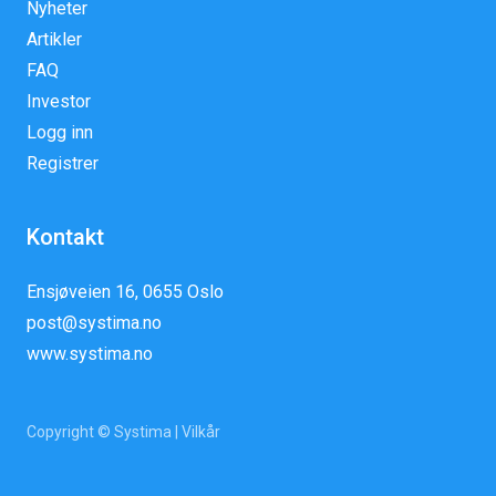
Nyheter
Artikler
FAQ
Investor
Logg inn
Registrer
Kontakt
Ensjøveien 16, 0655 Oslo
post@systima.no
www.systima.no
Copyright © Systima |
Vilkår