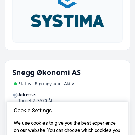
Snøgg Økonomi AS
Status i Brønnøysund: Aktiv
Adresse:
Torget 2, 3570 Ål
E-post:
Cookie Settings
post@snoggas.no
We use cookies to give you the best experience
on our website. You can choose which cookies you