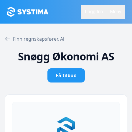
Logg Inn
Meny
Finn regnskapsfører, Al
Snøgg Økonomi AS
Få tilbud