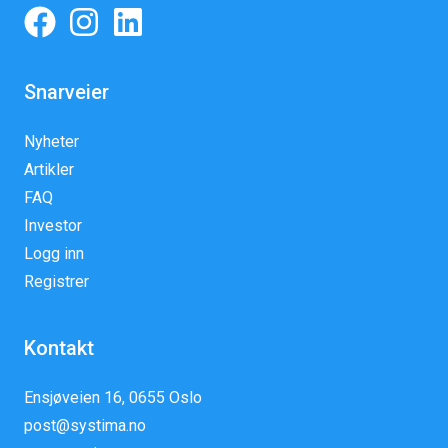
Snarveier
Nyheter
Artikler
FAQ
Investor
Logg inn
Registrer
Kontakt
Ensjøveien 16, 0655 Oslo
post@systima.no