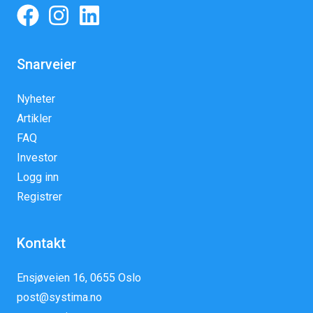
Snarveier
Nyheter
Artikler
FAQ
Investor
Logg inn
Registrer
Kontakt
Ensjøveien 16, 0655 Oslo
post@systima.no