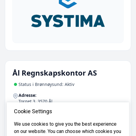
Ål Regnskapskontor AS
Status i Brønnøysund: Aktiv
Adresse:
Torget 3, 3570 Ål
Telefon:
Cookie Settings
32 08 35 10
We use cookies to give you the best experience
on our website. You can choose which cookies you