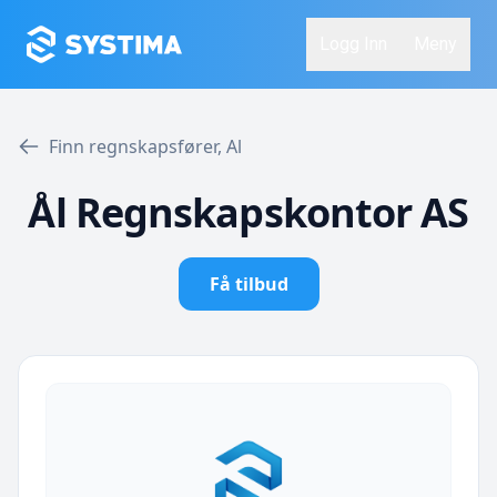
Logg Inn
Meny
Finn regnskapsfører, Al
Ål Regnskapskontor AS
Få tilbud