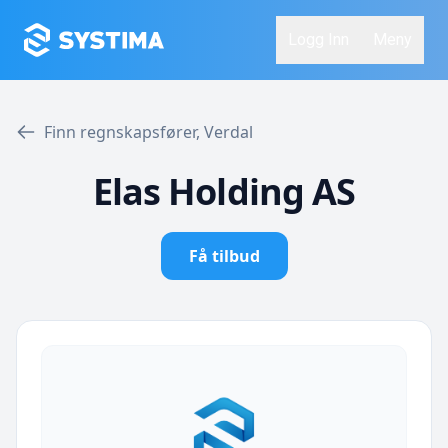
Logg Inn
Meny
Finn regnskapsfører, Verdal
Elas Holding AS
Få tilbud