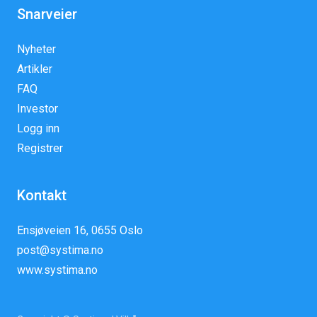
Snarveier
Nyheter
Artikler
FAQ
Investor
Logg inn
Registrer
Kontakt
Ensjøveien 16, 0655 Oslo
post@systima.no
www.systima.no